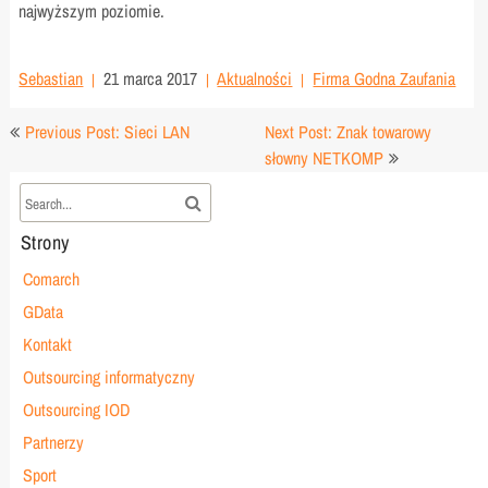
najwyższym poziomie.
Sebastian
21 marca 2017
Aktualności
Firma Godna Zaufania
Nawigacja
Previous Post: Sieci LAN
Next Post: Znak towarowy
wpisu
słowny NETKOMP
Strony
Comarch
GData
Kontakt
Outsourcing informatyczny
Outsourcing IOD
Partnerzy
Sport