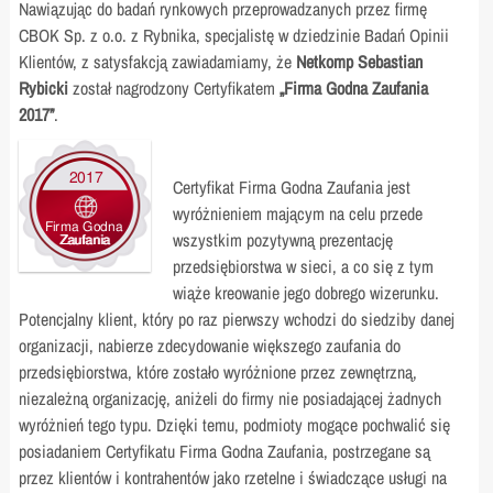
Nawiązując do badań rynkowych przeprowadzanych przez firmę
CBOK Sp. z o.o. z Rybnika, specjalistę w dziedzinie Badań Opinii
Klientów, z satysfakcją zawiadamiamy, że
Netkomp Sebastian
Rybicki
został nagrodzony Certyfikatem
„Firma Godna Zaufania
2017”
.
Certyfikat Firma Godna Zaufania jest
wyróżnieniem mającym na celu przede
wszystkim pozytywną prezentację
przedsiębiorstwa w sieci, a co się z tym
wiąże kreowanie jego dobrego wizerunku.
Potencjalny klient, który po raz pierwszy wchodzi do siedziby danej
organizacji, nabierze zdecydowanie większego zaufania do
przedsiębiorstwa, które zostało wyróżnione przez zewnętrzną,
niezależną organizację, aniżeli do firmy nie posiadającej żadnych
wyróżnień tego typu. Dzięki temu, podmioty mogące pochwalić się
posiadaniem Certyfikatu Firma Godna Zaufania, postrzegane są
przez klientów i kontrahentów jako rzetelne i świadczące usługi na